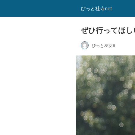
ぴっと社寺net
ぜひ行ってほし
ぴっと巫女9