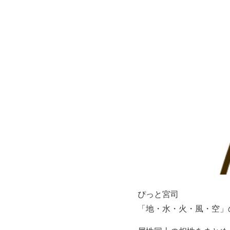
ぴっと宮司
「地・水・火・風・空」