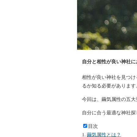
自分と相性が良い神社に
相性が良い神社を見つけ
るか知る必要があります
今回は、繭気属性の五大
自分に合う最適な神社探
目次
繭気属性とは？