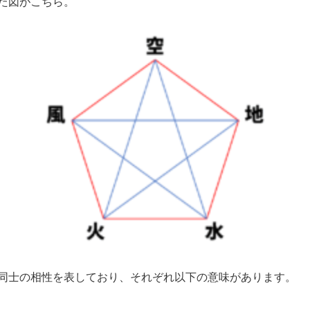
た図がこちら。
同士の相性を表しており、それぞれ以下の意味があります。