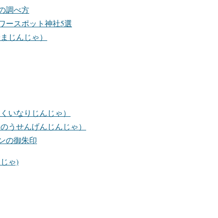
の調べ方
ワースポット神社5選
やまじんじゃ）
とくいなりじんじゃ）
いのうせんげんじんじゃ）
ンの御朱印
じゃ)