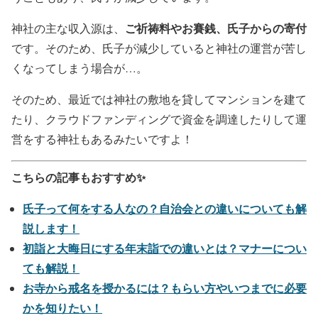
ご祈祷料やお賽銭、氏子からの寄付
神社の主な収入源は、
です。そのため、氏子が減少していると神社の運営が苦し
くなってしまう場合が…。
そのため、最近では神社の敷地を貸してマンションを建て
たり、クラウドファンディングで資金を調達したりして運
営をする神社もあるみたいですよ！
こちらの記事もおすすめ✨
氏子って何をする人なの？自治会との違いについても解
説します！
初詣と大晦日にする年末詣での違いとは？マナーについ
ても解説！
お寺から戒名を授かるには？もらい方やいつまでに必要
かを知りたい！