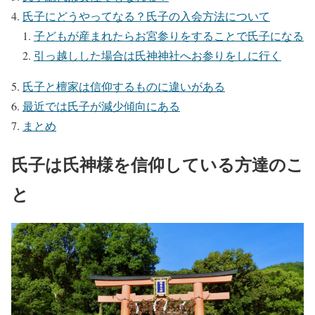
氏子にどうやってなる？氏子の入会方法について
子どもが産まれたらお宮参りをすることで氏子になる
引っ越しした場合は氏神神社へお参りをしに行く
氏子と檀家は信仰するものに違いがある
最近では氏子が減少傾向にある
まとめ
氏子は氏神様を信仰している方達のこ
と