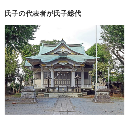
氏子の代表者が氏子総代