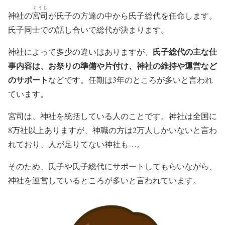
ぐうじ
神社の
宮司
が氏子の方達の中から氏子総代を任命します。
氏子同士での話し合いで総代が決まります。
氏子総代の主な仕
神社によって多少の違いはありますが、
事内容は、お祭りの準備や片付け、神社の維持や運営など
のサポート
などです。任期は3年のところが多いと言われ
ています。
宮司は、神社を統括している人のことです。神社は全国に
8万社以上ありますが、神職の方は2万人しかいないと言わ
れており、人が足りてない神社も…。
そのため、氏子や氏子総代にサポートしてもらいながら、
神社を運営しているところが多いと言われています。