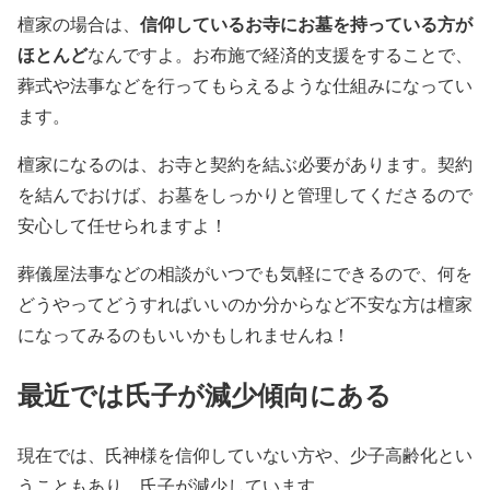
信仰しているお寺にお墓を持っている方が
檀家の場合は、
ほとんど
なんですよ。お布施で経済的支援をすることで、
葬式や法事などを行ってもらえるような仕組みになってい
ます。
檀家になるのは、お寺と契約を結ぶ必要があります。契約
を結んでおけば、お墓をしっかりと管理してくださるので
安心して任せられますよ！
葬儀屋法事などの相談がいつでも気軽にできるので、何を
どうやってどうすればいいのか分からなど不安な方は檀家
になってみるのもいいかもしれませんね！
最近では氏子が減少傾向にある
現在では、氏神様を信仰していない方や、少子高齢化とい
うこともあり、氏子が減少しています。