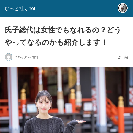
ぴっと社寺net
氏子総代は女性でもなれるの？どう
やってなるのかも紹介します！
ぴっと巫女1
2年前