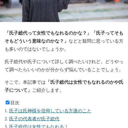
「氏子総代って女性でもなれるのかな？」「氏子ってそも
そもどういう意味なのかな？」
などと疑問に思っている方
も多いのではないでしょうか。
氏子総代や氏子について詳しく調べたいけれど、どうやっ
て調べたらいいのかが分からず悩んでいることでしょう。
「氏子総代は女性でもなれるのかや氏
そこで、本記事では
子について」
ご紹介します。
目次
氏子は氏神様を信仰している方達のこと
氏子の代表者が氏子総代
氏子総代は女性でもなれる！