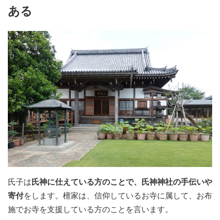
ある
氏神に仕えている方のことで、氏神神社の手伝いや
氏子は
寄付
をします。檀家は、信仰しているお寺に属して、お布
施でお寺を支援している方のことを言います。